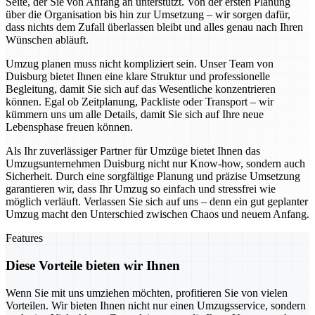
Seite, der Sie von Anfang an unterstützt. Von der ersten Planung
über die Organisation bis hin zur Umsetzung – wir sorgen dafür,
dass nichts dem Zufall überlassen bleibt und alles genau nach Ihren
Wünschen abläuft.
Umzug planen muss nicht kompliziert sein. Unser Team von
Duisburg bietet Ihnen eine klare Struktur und professionelle
Begleitung, damit Sie sich auf das Wesentliche konzentrieren
können. Egal ob Zeitplanung, Packliste oder Transport – wir
kümmern uns um alle Details, damit Sie sich auf Ihre neue
Lebensphase freuen können.
Als Ihr zuverlässiger Partner für Umzüge bietet Ihnen das
Umzugsunternehmen Duisburg nicht nur Know-how, sondern auch
Sicherheit. Durch eine sorgfältige Planung und präzise Umsetzung
garantieren wir, dass Ihr Umzug so einfach und stressfrei wie
möglich verläuft. Verlassen Sie sich auf uns – denn ein gut geplanter
Umzug macht den Unterschied zwischen Chaos und neuem Anfang.
Features
Diese Vorteile bieten wir Ihnen
Wenn Sie mit uns umziehen möchten, profitieren Sie von vielen
Vorteilen. Wir bieten Ihnen nicht nur einen Umzugsservice, sondern