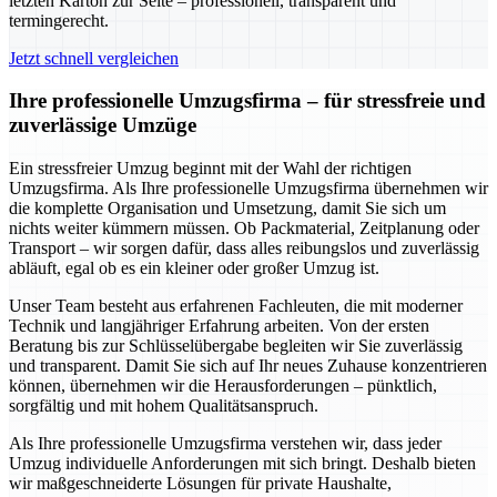
letzten Karton zur Seite – professionell, transparent und
termingerecht.
Jetzt schnell vergleichen
Ihre professionelle Umzugsfirma – für stressfreie und
zuverlässige Umzüge
Ein stressfreier Umzug beginnt mit der Wahl der richtigen
Umzugsfirma. Als Ihre professionelle Umzugsfirma übernehmen wir
die komplette Organisation und Umsetzung, damit Sie sich um
nichts weiter kümmern müssen. Ob Packmaterial, Zeitplanung oder
Transport – wir sorgen dafür, dass alles reibungslos und zuverlässig
abläuft, egal ob es ein kleiner oder großer Umzug ist.
Unser Team besteht aus erfahrenen Fachleuten, die mit moderner
Technik und langjähriger Erfahrung arbeiten. Von der ersten
Beratung bis zur Schlüsselübergabe begleiten wir Sie zuverlässig
und transparent. Damit Sie sich auf Ihr neues Zuhause konzentrieren
können, übernehmen wir die Herausforderungen – pünktlich,
sorgfältig und mit hohem Qualitätsanspruch.
Als Ihre professionelle Umzugsfirma verstehen wir, dass jeder
Umzug individuelle Anforderungen mit sich bringt. Deshalb bieten
wir maßgeschneiderte Lösungen für private Haushalte,