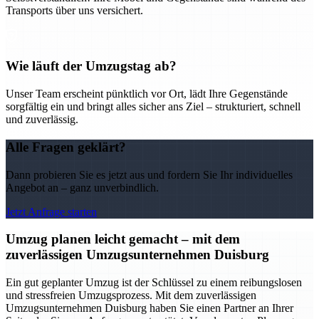
Transports über uns versichert.
Wie läuft der Umzugstag ab?
Unser Team erscheint pünktlich vor Ort, lädt Ihre Gegenstände
sorgfältig ein und bringt alles sicher ans Ziel – strukturiert, schnell
und zuverlässig.
Alle Fragen geklärt?
Dann probieren Sie es jetzt aus und fordern Sie Ihr individuelles
Angebot an – ganz unverbindlich.
Jetzt Anfrage starten
Umzug planen leicht gemacht – mit dem
zuverlässigen Umzugsunternehmen Duisburg
Ein gut geplanter Umzug ist der Schlüssel zu einem reibungslosen
und stressfreien Umzugsprozess. Mit dem zuverlässigen
Umzugsunternehmen Duisburg haben Sie einen Partner an Ihrer