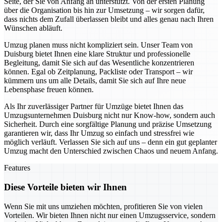
Seite, der Sie von Anfang an unterstützt. Von der ersten Planung
über die Organisation bis hin zur Umsetzung – wir sorgen dafür,
dass nichts dem Zufall überlassen bleibt und alles genau nach Ihren
Wünschen abläuft.
Umzug planen muss nicht kompliziert sein. Unser Team von
Duisburg bietet Ihnen eine klare Struktur und professionelle
Begleitung, damit Sie sich auf das Wesentliche konzentrieren
können. Egal ob Zeitplanung, Packliste oder Transport – wir
kümmern uns um alle Details, damit Sie sich auf Ihre neue
Lebensphase freuen können.
Als Ihr zuverlässiger Partner für Umzüge bietet Ihnen das
Umzugsunternehmen Duisburg nicht nur Know-how, sondern auch
Sicherheit. Durch eine sorgfältige Planung und präzise Umsetzung
garantieren wir, dass Ihr Umzug so einfach und stressfrei wie
möglich verläuft. Verlassen Sie sich auf uns – denn ein gut geplanter
Umzug macht den Unterschied zwischen Chaos und neuem Anfang.
Features
Diese Vorteile bieten wir Ihnen
Wenn Sie mit uns umziehen möchten, profitieren Sie von vielen
Vorteilen. Wir bieten Ihnen nicht nur einen Umzugsservice, sondern