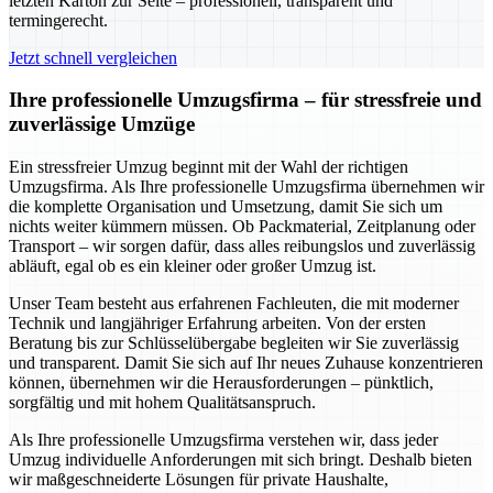
letzten Karton zur Seite – professionell, transparent und
termingerecht.
Jetzt schnell vergleichen
Ihre professionelle Umzugsfirma – für stressfreie und
zuverlässige Umzüge
Ein stressfreier Umzug beginnt mit der Wahl der richtigen
Umzugsfirma. Als Ihre professionelle Umzugsfirma übernehmen wir
die komplette Organisation und Umsetzung, damit Sie sich um
nichts weiter kümmern müssen. Ob Packmaterial, Zeitplanung oder
Transport – wir sorgen dafür, dass alles reibungslos und zuverlässig
abläuft, egal ob es ein kleiner oder großer Umzug ist.
Unser Team besteht aus erfahrenen Fachleuten, die mit moderner
Technik und langjähriger Erfahrung arbeiten. Von der ersten
Beratung bis zur Schlüsselübergabe begleiten wir Sie zuverlässig
und transparent. Damit Sie sich auf Ihr neues Zuhause konzentrieren
können, übernehmen wir die Herausforderungen – pünktlich,
sorgfältig und mit hohem Qualitätsanspruch.
Als Ihre professionelle Umzugsfirma verstehen wir, dass jeder
Umzug individuelle Anforderungen mit sich bringt. Deshalb bieten
wir maßgeschneiderte Lösungen für private Haushalte,