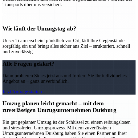
Transports über uns versichert.
Wie läuft der Umzugstag ab?
Unser Team erscheint pünktlich vor Ort, lädt Ihre Gegenstände
sorgfältig ein und bringt alles sicher ans Ziel – strukturiert, schnell
und zuverlässig.
Alle Fragen geklärt?
Dann probieren Sie es jetzt aus und fordern Sie Ihr individuelles
Angebot an – ganz unverbindlich.
Jetzt Anfrage starten
Umzug planen leicht gemacht – mit dem
zuverlässigen Umzugsunternehmen Duisburg
Ein gut geplanter Umzug ist der Schlüssel zu einem reibungslosen
und stressfreien Umzugsprozess. Mit dem zuverlässigen
Umzugsunternehmen Duisburg haben Sie einen Partner an Ihrer