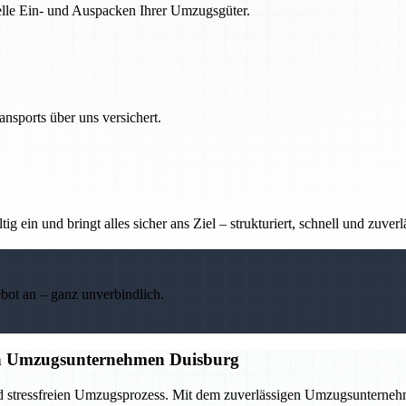
nelle Ein- und Auspacken Ihrer Umzugsgüter.
nsports über uns versichert.
g ein und bringt alles sicher ans Ziel – strukturiert, schnell und zuverl
ebot an – ganz unverbindlich.
gen Umzugsunternehmen Duisburg
nd stressfreien Umzugsprozess. Mit dem zuverlässigen Umzugsunternehme