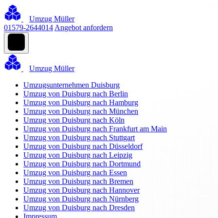
Umzug Müller
01579-2644014
Angebot anfordern
Umzug Müller
Umzugsunternehmen Duisburg
Umzug von Duisburg nach Berlin
Umzug von Duisburg nach Hamburg
Umzug von Duisburg nach München
Umzug von Duisburg nach Köln
Umzug von Duisburg nach Frankfurt am Main
Umzug von Duisburg nach Stuttgart
Umzug von Duisburg nach Düsseldorf
Umzug von Duisburg nach Leipzig
Umzug von Duisburg nach Dortmund
Umzug von Duisburg nach Essen
Umzug von Duisburg nach Bremen
Umzug von Duisburg nach Hannover
Umzug von Duisburg nach Nürnberg
Umzug von Duisburg nach Dresden
Impressum