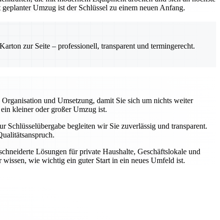
gut geplanter Umzug ist der Schlüssel zu einem neuen Anfang.
rton zur Seite – professionell, transparent und termingerecht.
 Organisation und Umsetzung, damit Sie sich um nichts weiter
 ein kleiner oder großer Umzug ist.
r Schlüsselübergabe begleiten wir Sie zuverlässig und transparent.
ualitätsanspruch.
schneiderte Lösungen für private Haushalte, Geschäftslokale und
wissen, wie wichtig ein guter Start in ein neues Umfeld ist.