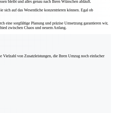
assen bleibt und alles genau nach Ihren Wünschen abläuft.
ie sich auf das Wesentliche konzentrieren können. Egal ob
h eine sorgfältige Planung und präzise Umsetzung garantieren wir,
erschied zwischen Chaos und neuem Anfang.
ne Vielzahl von Zusatzleistungen, die Ihren Umzug noch einfacher