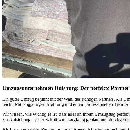
Umzugsunternehmen Duisburg: Der perfekte Partner 
Ein guter Umzug beginnt mit der Wahl des richtigen Partners. Als U
reicht. Mit langjähriger Erfahrung und einem professionellen Team s
Wir wissen, wie wichtig es ist, dass alles an Ihrem Umzugstag perfek
zur Aufstellung – jeder Schritt wird sorgfältig geplant und durchgefü
Als Ihr zuverlässiger Partner im Umzugsbereich bieten wir nicht nur