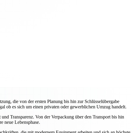
zung, die von der ersten Planung bis hin zur Schlüsselübergabe
egal ob es sich um einen privaten oder gewerblichen Umzug handelt.
it und Transparenz. Von der Verpackung über den Transport bis hin
Ihre neue Lebensphase.
Fachkräften, die mit modernem Equipment arbeiten und sich an höchste