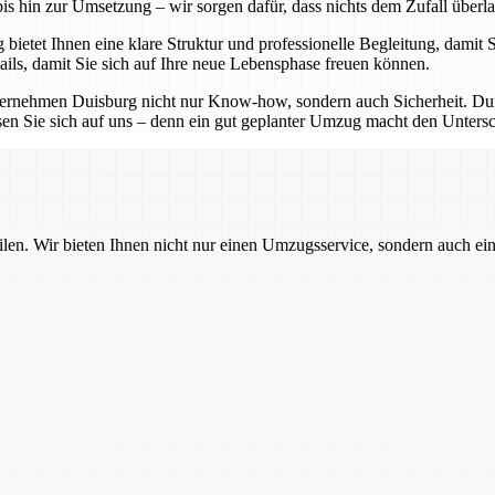
bis hin zur Umsetzung – wir sorgen dafür, dass nichts dem Zufall überl
ietet Ihnen eine klare Struktur und professionelle Begleitung, damit S
ails, damit Sie sich auf Ihre neue Lebensphase freuen können.
ternehmen Duisburg nicht nur Know-how, sondern auch Sicherheit. Durc
lassen Sie sich auf uns – denn ein gut geplanter Umzug macht den Unt
ilen. Wir bieten Ihnen nicht nur einen Umzugsservice, sondern auch ei