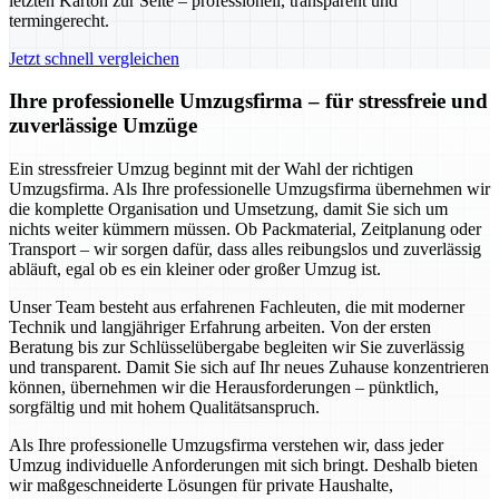
letzten Karton zur Seite – professionell, transparent und
termingerecht.
Jetzt schnell vergleichen
Ihre professionelle Umzugsfirma – für stressfreie und
zuverlässige Umzüge
Ein stressfreier Umzug beginnt mit der Wahl der richtigen
Umzugsfirma. Als Ihre professionelle Umzugsfirma übernehmen wir
die komplette Organisation und Umsetzung, damit Sie sich um
nichts weiter kümmern müssen. Ob Packmaterial, Zeitplanung oder
Transport – wir sorgen dafür, dass alles reibungslos und zuverlässig
abläuft, egal ob es ein kleiner oder großer Umzug ist.
Unser Team besteht aus erfahrenen Fachleuten, die mit moderner
Technik und langjähriger Erfahrung arbeiten. Von der ersten
Beratung bis zur Schlüsselübergabe begleiten wir Sie zuverlässig
und transparent. Damit Sie sich auf Ihr neues Zuhause konzentrieren
können, übernehmen wir die Herausforderungen – pünktlich,
sorgfältig und mit hohem Qualitätsanspruch.
Als Ihre professionelle Umzugsfirma verstehen wir, dass jeder
Umzug individuelle Anforderungen mit sich bringt. Deshalb bieten
wir maßgeschneiderte Lösungen für private Haushalte,