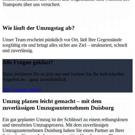
Transports über uns versichert.
Wie läuft der Umzugstag ab?
Unser Team erscheint pünktlich vor Ort, lädt Ihre Gegenstände
sorgfältig ein und bringt alles sicher ans Ziel – strukturiert, schnell
und zuverlässig.
Alle Fragen geklärt?
Dann probieren Sie es jetzt aus und fordern Sie Ihr individuelles
Angebot an – ganz unverbindlich.
Jetzt Anfrage starten
Umzug planen leicht gemacht – mit dem
zuverlässigen Umzugsunternehmen Duisburg
Ein gut geplanter Umzug ist der Schlüssel zu einem reibungslosen
und stressfreien Umzugsprozess. Mit dem zuverlässigen
Umzugsunternehmen Duisburg haben Sie einen Partner an Ihrer