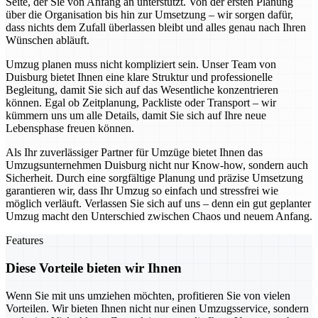
Seite, der Sie von Anfang an unterstützt. Von der ersten Planung
über die Organisation bis hin zur Umsetzung – wir sorgen dafür,
dass nichts dem Zufall überlassen bleibt und alles genau nach Ihren
Wünschen abläuft.
Umzug planen muss nicht kompliziert sein. Unser Team von
Duisburg bietet Ihnen eine klare Struktur und professionelle
Begleitung, damit Sie sich auf das Wesentliche konzentrieren
können. Egal ob Zeitplanung, Packliste oder Transport – wir
kümmern uns um alle Details, damit Sie sich auf Ihre neue
Lebensphase freuen können.
Als Ihr zuverlässiger Partner für Umzüge bietet Ihnen das
Umzugsunternehmen Duisburg nicht nur Know-how, sondern auch
Sicherheit. Durch eine sorgfältige Planung und präzise Umsetzung
garantieren wir, dass Ihr Umzug so einfach und stressfrei wie
möglich verläuft. Verlassen Sie sich auf uns – denn ein gut geplanter
Umzug macht den Unterschied zwischen Chaos und neuem Anfang.
Features
Diese Vorteile bieten wir Ihnen
Wenn Sie mit uns umziehen möchten, profitieren Sie von vielen
Vorteilen. Wir bieten Ihnen nicht nur einen Umzugsservice, sondern