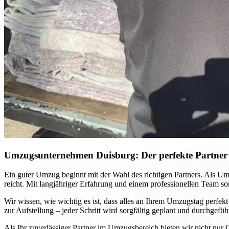
Umzugsunternehmen Duisburg: Der perfekte Partner 
Ein guter Umzug beginnt mit der Wahl des richtigen Partners. Als U
reicht. Mit langjähriger Erfahrung und einem professionellen Team s
Wir wissen, wie wichtig es ist, dass alles an Ihrem Umzugstag perfek
zur Aufstellung – jeder Schritt wird sorgfältig geplant und durchgefü
Als Ihr zuverlässiger Partner im Umzugsbereich bieten wir nicht nur