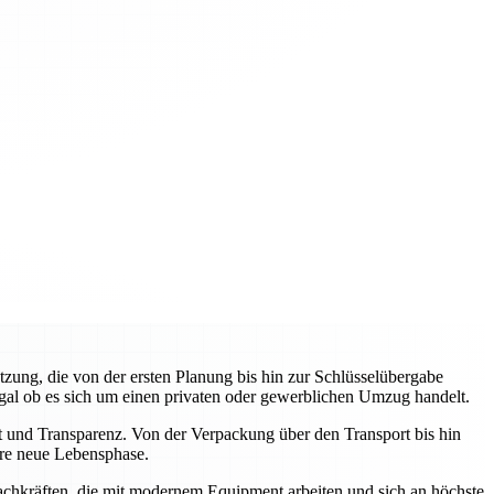
zung, die von der ersten Planung bis hin zur Schlüsselübergabe
egal ob es sich um einen privaten oder gewerblichen Umzug handelt.
it und Transparenz. Von der Verpackung über den Transport bis hin
Ihre neue Lebensphase.
Fachkräften, die mit modernem Equipment arbeiten und sich an höchste