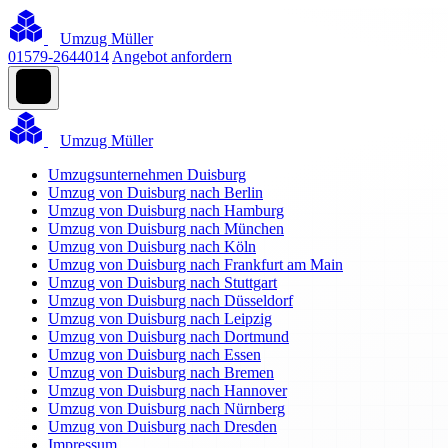
Umzug Müller
01579-2644014
Angebot anfordern
Umzug Müller
Umzugsunternehmen Duisburg
Umzug von Duisburg nach Berlin
Umzug von Duisburg nach Hamburg
Umzug von Duisburg nach München
Umzug von Duisburg nach Köln
Umzug von Duisburg nach Frankfurt am Main
Umzug von Duisburg nach Stuttgart
Umzug von Duisburg nach Düsseldorf
Umzug von Duisburg nach Leipzig
Umzug von Duisburg nach Dortmund
Umzug von Duisburg nach Essen
Umzug von Duisburg nach Bremen
Umzug von Duisburg nach Hannover
Umzug von Duisburg nach Nürnberg
Umzug von Duisburg nach Dresden
Impressum