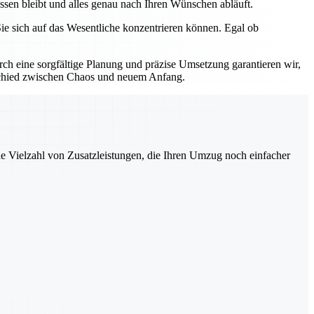
assen bleibt und alles genau nach Ihren Wünschen abläuft.
ie sich auf das Wesentliche konzentrieren können. Egal ob
h eine sorgfältige Planung und präzise Umsetzung garantieren wir,
erschied zwischen Chaos und neuem Anfang.
ne Vielzahl von Zusatzleistungen, die Ihren Umzug noch einfacher