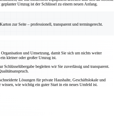
gut geplanter Umzug ist der Schlüssel zu einem neuen Anfang.
rton zur Seite – professionell, transparent und termingerecht.
 Organisation und Umsetzung, damit Sie sich um nichts weiter
 ein kleiner oder großer Umzug ist.
r Schlüsselübergabe begleiten wir Sie zuverlässig und transparent.
ualitätsanspruch.
schneiderte Lösungen für private Haushalte, Geschäftslokale und
wissen, wie wichtig ein guter Start in ein neues Umfeld ist.