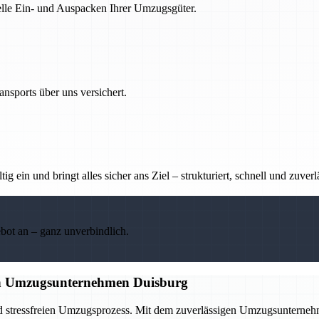
nelle Ein- und Auspacken Ihrer Umzugsgüter.
nsports über uns versichert.
g ein und bringt alles sicher ans Ziel – strukturiert, schnell und zuverl
ebot an – ganz unverbindlich.
gen Umzugsunternehmen Duisburg
nd stressfreien Umzugsprozess. Mit dem zuverlässigen Umzugsunternehme