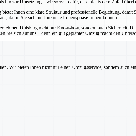
bis hin zur Umsetzung – wir sorgen dafür, dass nichts dem Zufall überl
ietet Ihnen eine klare Struktur und professionelle Begleitung, damit S
ails, damit Sie sich auf Ihre neue Lebensphase freuen können.
ternehmen Duisburg nicht nur Know-how, sondern auch Sicherheit. Durc
lassen Sie sich auf uns – denn ein gut geplanter Umzug macht den Unt
ilen. Wir bieten Ihnen nicht nur einen Umzugsservice, sondern auch ei