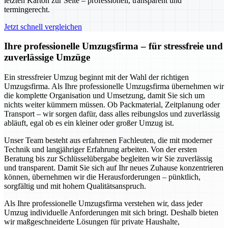
letzten Karton zur Seite – professionell, transparent und
termingerecht.
Jetzt schnell vergleichen
Ihre professionelle Umzugsfirma – für stressfreie und
zuverlässige Umzüge
Ein stressfreier Umzug beginnt mit der Wahl der richtigen
Umzugsfirma. Als Ihre professionelle Umzugsfirma übernehmen wir
die komplette Organisation und Umsetzung, damit Sie sich um
nichts weiter kümmern müssen. Ob Packmaterial, Zeitplanung oder
Transport – wir sorgen dafür, dass alles reibungslos und zuverlässig
abläuft, egal ob es ein kleiner oder großer Umzug ist.
Unser Team besteht aus erfahrenen Fachleuten, die mit moderner
Technik und langjähriger Erfahrung arbeiten. Von der ersten
Beratung bis zur Schlüsselübergabe begleiten wir Sie zuverlässig
und transparent. Damit Sie sich auf Ihr neues Zuhause konzentrieren
können, übernehmen wir die Herausforderungen – pünktlich,
sorgfältig und mit hohem Qualitätsanspruch.
Als Ihre professionelle Umzugsfirma verstehen wir, dass jeder
Umzug individuelle Anforderungen mit sich bringt. Deshalb bieten
wir maßgeschneiderte Lösungen für private Haushalte,