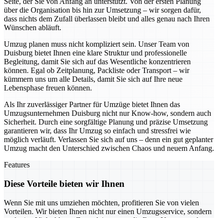
Seite, der Sie von Anfang an unterstützt. Von der ersten Planung
über die Organisation bis hin zur Umsetzung – wir sorgen dafür,
dass nichts dem Zufall überlassen bleibt und alles genau nach Ihren
Wünschen abläuft.
Umzug planen muss nicht kompliziert sein. Unser Team von
Duisburg bietet Ihnen eine klare Struktur und professionelle
Begleitung, damit Sie sich auf das Wesentliche konzentrieren
können. Egal ob Zeitplanung, Packliste oder Transport – wir
kümmern uns um alle Details, damit Sie sich auf Ihre neue
Lebensphase freuen können.
Als Ihr zuverlässiger Partner für Umzüge bietet Ihnen das
Umzugsunternehmen Duisburg nicht nur Know-how, sondern auch
Sicherheit. Durch eine sorgfältige Planung und präzise Umsetzung
garantieren wir, dass Ihr Umzug so einfach und stressfrei wie
möglich verläuft. Verlassen Sie sich auf uns – denn ein gut geplanter
Umzug macht den Unterschied zwischen Chaos und neuem Anfang.
Features
Diese Vorteile bieten wir Ihnen
Wenn Sie mit uns umziehen möchten, profitieren Sie von vielen
Vorteilen. Wir bieten Ihnen nicht nur einen Umzugsservice, sondern