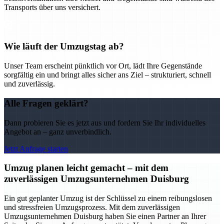
Transports über uns versichert.
Wie läuft der Umzugstag ab?
Unser Team erscheint pünktlich vor Ort, lädt Ihre Gegenstände
sorgfältig ein und bringt alles sicher ans Ziel – strukturiert, schnell
und zuverlässig.
Alle Fragen geklärt?
Dann probieren Sie es jetzt aus und fordern Sie Ihr individuelles
Angebot an – ganz unverbindlich.
Jetzt Anfrage starten
Umzug planen leicht gemacht – mit dem
zuverlässigen Umzugsunternehmen Duisburg
Ein gut geplanter Umzug ist der Schlüssel zu einem reibungslosen
und stressfreien Umzugsprozess. Mit dem zuverlässigen
Umzugsunternehmen Duisburg haben Sie einen Partner an Ihrer