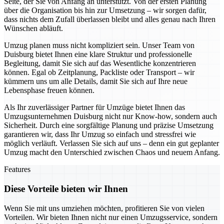
Seite, der Sie von Anfang an unterstützt. Von der ersten Planung
über die Organisation bis hin zur Umsetzung – wir sorgen dafür,
dass nichts dem Zufall überlassen bleibt und alles genau nach Ihren
Wünschen abläuft.
Umzug planen muss nicht kompliziert sein. Unser Team von
Duisburg bietet Ihnen eine klare Struktur und professionelle
Begleitung, damit Sie sich auf das Wesentliche konzentrieren
können. Egal ob Zeitplanung, Packliste oder Transport – wir
kümmern uns um alle Details, damit Sie sich auf Ihre neue
Lebensphase freuen können.
Als Ihr zuverlässiger Partner für Umzüge bietet Ihnen das
Umzugsunternehmen Duisburg nicht nur Know-how, sondern auch
Sicherheit. Durch eine sorgfältige Planung und präzise Umsetzung
garantieren wir, dass Ihr Umzug so einfach und stressfrei wie
möglich verläuft. Verlassen Sie sich auf uns – denn ein gut geplanter
Umzug macht den Unterschied zwischen Chaos und neuem Anfang.
Features
Diese Vorteile bieten wir Ihnen
Wenn Sie mit uns umziehen möchten, profitieren Sie von vielen
Vorteilen. Wir bieten Ihnen nicht nur einen Umzugsservice, sondern