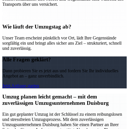
Transports über uns versichert.
Wie läuft der Umzugstag ab?
Unser Team erscheint pünktlich vor Ort, lädt Ihre Gegenstände
sorgfältig ein und bringt alles sicher ans Ziel – strukturiert, schnell
und zuverlässig.
Alle Fragen geklärt?
Dann probieren Sie es jetzt aus und fordern Sie Ihr individuelles
Angebot an – ganz unverbindlich.
Jetzt Anfrage starten
Umzug planen leicht gemacht – mit dem
zuverlässigen Umzugsunternehmen Duisburg
Ein gut geplanter Umzug ist der Schlüssel zu einem reibungslosen
und stressfreien Umzugsprozess. Mit dem zuverlässigen
Umzugsunternehmen Duisburg haben Sie einen Partner an Ihrer