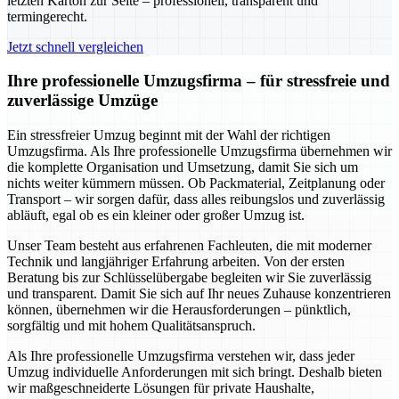
letzten Karton zur Seite – professionell, transparent und
termingerecht.
Jetzt schnell vergleichen
Ihre professionelle Umzugsfirma – für stressfreie und
zuverlässige Umzüge
Ein stressfreier Umzug beginnt mit der Wahl der richtigen
Umzugsfirma. Als Ihre professionelle Umzugsfirma übernehmen wir
die komplette Organisation und Umsetzung, damit Sie sich um
nichts weiter kümmern müssen. Ob Packmaterial, Zeitplanung oder
Transport – wir sorgen dafür, dass alles reibungslos und zuverlässig
abläuft, egal ob es ein kleiner oder großer Umzug ist.
Unser Team besteht aus erfahrenen Fachleuten, die mit moderner
Technik und langjähriger Erfahrung arbeiten. Von der ersten
Beratung bis zur Schlüsselübergabe begleiten wir Sie zuverlässig
und transparent. Damit Sie sich auf Ihr neues Zuhause konzentrieren
können, übernehmen wir die Herausforderungen – pünktlich,
sorgfältig und mit hohem Qualitätsanspruch.
Als Ihre professionelle Umzugsfirma verstehen wir, dass jeder
Umzug individuelle Anforderungen mit sich bringt. Deshalb bieten
wir maßgeschneiderte Lösungen für private Haushalte,