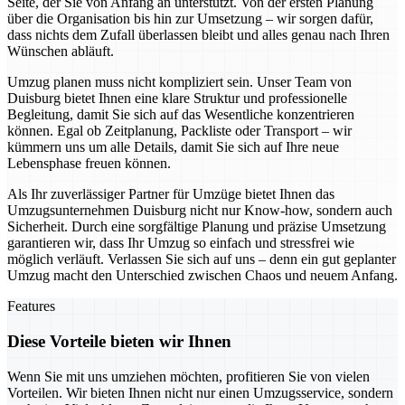
Seite, der Sie von Anfang an unterstützt. Von der ersten Planung
über die Organisation bis hin zur Umsetzung – wir sorgen dafür,
dass nichts dem Zufall überlassen bleibt und alles genau nach Ihren
Wünschen abläuft.
Umzug planen muss nicht kompliziert sein. Unser Team von
Duisburg bietet Ihnen eine klare Struktur und professionelle
Begleitung, damit Sie sich auf das Wesentliche konzentrieren
können. Egal ob Zeitplanung, Packliste oder Transport – wir
kümmern uns um alle Details, damit Sie sich auf Ihre neue
Lebensphase freuen können.
Als Ihr zuverlässiger Partner für Umzüge bietet Ihnen das
Umzugsunternehmen Duisburg nicht nur Know-how, sondern auch
Sicherheit. Durch eine sorgfältige Planung und präzise Umsetzung
garantieren wir, dass Ihr Umzug so einfach und stressfrei wie
möglich verläuft. Verlassen Sie sich auf uns – denn ein gut geplanter
Umzug macht den Unterschied zwischen Chaos und neuem Anfang.
Features
Diese Vorteile bieten wir Ihnen
Wenn Sie mit uns umziehen möchten, profitieren Sie von vielen
Vorteilen. Wir bieten Ihnen nicht nur einen Umzugsservice, sondern