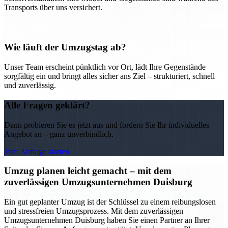
Transports über uns versichert.
Wie läuft der Umzugstag ab?
Unser Team erscheint pünktlich vor Ort, lädt Ihre Gegenstände
sorgfältig ein und bringt alles sicher ans Ziel – strukturiert, schnell
und zuverlässig.
Alle Fragen geklärt?
Dann probieren Sie es jetzt aus und fordern Sie Ihr individuelles
Angebot an – ganz unverbindlich.
Jetzt Anfrage starten
Umzug planen leicht gemacht – mit dem
zuverlässigen Umzugsunternehmen Duisburg
Ein gut geplanter Umzug ist der Schlüssel zu einem reibungslosen
und stressfreien Umzugsprozess. Mit dem zuverlässigen
Umzugsunternehmen Duisburg haben Sie einen Partner an Ihrer