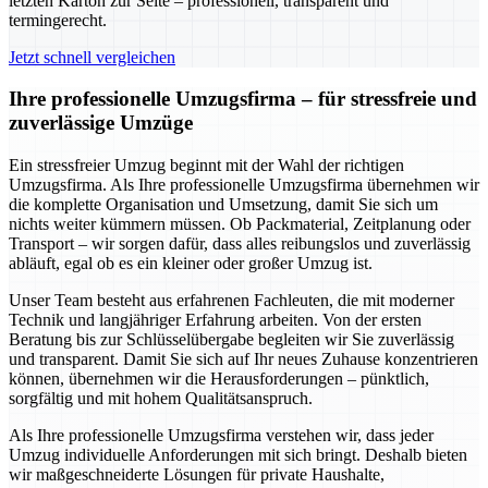
letzten Karton zur Seite – professionell, transparent und
termingerecht.
Jetzt schnell vergleichen
Ihre professionelle Umzugsfirma – für stressfreie und
zuverlässige Umzüge
Ein stressfreier Umzug beginnt mit der Wahl der richtigen
Umzugsfirma. Als Ihre professionelle Umzugsfirma übernehmen wir
die komplette Organisation und Umsetzung, damit Sie sich um
nichts weiter kümmern müssen. Ob Packmaterial, Zeitplanung oder
Transport – wir sorgen dafür, dass alles reibungslos und zuverlässig
abläuft, egal ob es ein kleiner oder großer Umzug ist.
Unser Team besteht aus erfahrenen Fachleuten, die mit moderner
Technik und langjähriger Erfahrung arbeiten. Von der ersten
Beratung bis zur Schlüsselübergabe begleiten wir Sie zuverlässig
und transparent. Damit Sie sich auf Ihr neues Zuhause konzentrieren
können, übernehmen wir die Herausforderungen – pünktlich,
sorgfältig und mit hohem Qualitätsanspruch.
Als Ihre professionelle Umzugsfirma verstehen wir, dass jeder
Umzug individuelle Anforderungen mit sich bringt. Deshalb bieten
wir maßgeschneiderte Lösungen für private Haushalte,