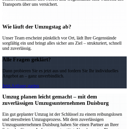
Transports über uns versichert.
Wie läuft der Umzugstag ab?
Unser Team erscheint pünktlich vor Ort, lädt Ihre Gegenstände
sorgfältig ein und bringt alles sicher ans Ziel – strukturiert, schnell
und zuverlässig.
Alle Fragen geklärt?
Dann probieren Sie es jetzt aus und fordern Sie Ihr individuelles
Angebot an – ganz unverbindlich.
Jetzt Anfrage starten
Umzug planen leicht gemacht – mit dem
zuverlässigen Umzugsunternehmen Duisburg
Ein gut geplanter Umzug ist der Schlüssel zu einem reibungslosen
und stressfreien Umzugsprozess. Mit dem zuverlässigen
Umzugsunternehmen Duisburg haben Sie einen Partner an Ihrer