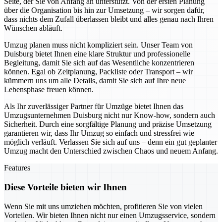
Seite, der Sie von Anfang an unterstützt. Von der ersten Planung
über die Organisation bis hin zur Umsetzung – wir sorgen dafür,
dass nichts dem Zufall überlassen bleibt und alles genau nach Ihren
Wünschen abläuft.
Umzug planen muss nicht kompliziert sein. Unser Team von
Duisburg bietet Ihnen eine klare Struktur und professionelle
Begleitung, damit Sie sich auf das Wesentliche konzentrieren
können. Egal ob Zeitplanung, Packliste oder Transport – wir
kümmern uns um alle Details, damit Sie sich auf Ihre neue
Lebensphase freuen können.
Als Ihr zuverlässiger Partner für Umzüge bietet Ihnen das
Umzugsunternehmen Duisburg nicht nur Know-how, sondern auch
Sicherheit. Durch eine sorgfältige Planung und präzise Umsetzung
garantieren wir, dass Ihr Umzug so einfach und stressfrei wie
möglich verläuft. Verlassen Sie sich auf uns – denn ein gut geplanter
Umzug macht den Unterschied zwischen Chaos und neuem Anfang.
Features
Diese Vorteile bieten wir Ihnen
Wenn Sie mit uns umziehen möchten, profitieren Sie von vielen
Vorteilen. Wir bieten Ihnen nicht nur einen Umzugsservice, sondern