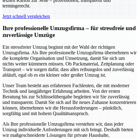
letzten Karton zur Seite – professionell, transparent und
termingerecht.
Jetzt schnell vergleichen
Ihre professionelle Umzugsfirma – für stressfreie und
zuverlässige Umzüge
Ein stressfreier Umzug beginnt mit der Wahl der richtigen
Umzugsfirma. Als Ihre professionelle Umzugsfirma übernehmen wir
die komplette Organisation und Umsetzung, damit Sie sich um
nichts weiter kümmern müssen. Ob Packmaterial, Zeitplanung oder
Transport – wir sorgen dafür, dass alles reibungslos und zuverlässig
abläuft, egal ob es ein kleiner oder großer Umzug ist.
Unser Team besteht aus erfahrenen Fachleuten, die mit moderner
Technik und langjähriger Erfahrung arbeiten. Von der ersten
Beratung bis zur Schlüsselübergabe begleiten wir Sie zuverlässig
und transparent. Damit Sie sich auf Ihr neues Zuhause konzentrieren
können, übernehmen wir die Herausforderungen – pünktlich,
sorgfältig und mit hohem Qualitätsanspruch.
Als Ihre professionelle Umzugsfirma verstehen wir, dass jeder
Umzug individuelle Anforderungen mit sich bringt. Deshalb bieten
wir maßgeschneiderte Lösungen für private Haushalte,