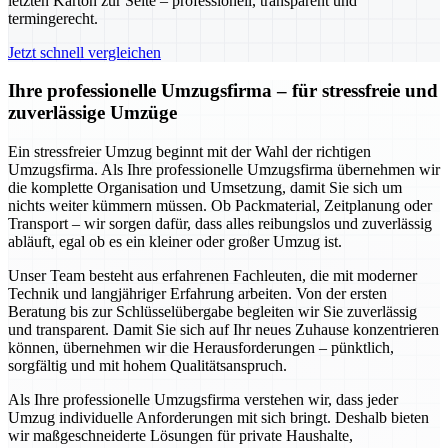
letzten Karton zur Seite – professionell, transparent und
termingerecht.
Jetzt schnell vergleichen
Ihre professionelle Umzugsfirma – für stressfreie und
zuverlässige Umzüge
Ein stressfreier Umzug beginnt mit der Wahl der richtigen
Umzugsfirma. Als Ihre professionelle Umzugsfirma übernehmen wir
die komplette Organisation und Umsetzung, damit Sie sich um
nichts weiter kümmern müssen. Ob Packmaterial, Zeitplanung oder
Transport – wir sorgen dafür, dass alles reibungslos und zuverlässig
abläuft, egal ob es ein kleiner oder großer Umzug ist.
Unser Team besteht aus erfahrenen Fachleuten, die mit moderner
Technik und langjähriger Erfahrung arbeiten. Von der ersten
Beratung bis zur Schlüsselübergabe begleiten wir Sie zuverlässig
und transparent. Damit Sie sich auf Ihr neues Zuhause konzentrieren
können, übernehmen wir die Herausforderungen – pünktlich,
sorgfältig und mit hohem Qualitätsanspruch.
Als Ihre professionelle Umzugsfirma verstehen wir, dass jeder
Umzug individuelle Anforderungen mit sich bringt. Deshalb bieten
wir maßgeschneiderte Lösungen für private Haushalte,