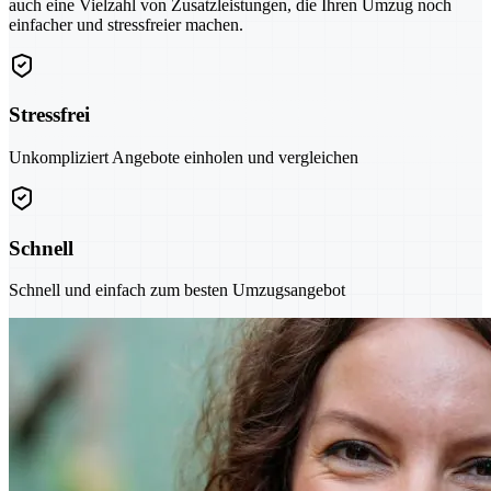
auch eine Vielzahl von Zusatzleistungen, die Ihren Umzug noch
einfacher und stressfreier machen.
Stressfrei
Unkompliziert Angebote einholen und vergleichen
Schnell
Schnell und einfach zum besten Umzugsangebot