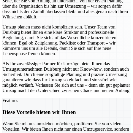
Seite, der Sie von Anfang an unterstützt. Von der ersten Planung
über die Organisation bis hin zur Umsetzung – wir sorgen dafür,
dass nichts dem Zufall überlassen bleibt und alles genau nach Ihren
Wünschen abläuft.
Umzug planen muss nicht kompliziert sein. Unser Team von
Duisburg bietet Ihnen eine klare Struktur und professionelle
Begleitung, damit Sie sich auf das Wesentliche konzentrieren
können. Egal ob Zeitplanung, Packliste oder Transport – wir
kümmern uns um alle Details, damit Sie sich auf Ihre neue
Lebensphase freuen können.
Als Ihr zuverlässiger Partner für Umzüge bietet Ihnen das
Umzugsunternehmen Duisburg nicht nur Know-how, sondern auch
Sicherheit. Durch eine sorgfältige Planung und präzise Umsetzung
garantieren wir, dass Ihr Umzug so einfach und stressfrei wie
möglich verläuft. Verlassen Sie sich auf uns – denn ein gut geplanter
Umzug macht den Unterschied zwischen Chaos und neuem Anfang.
Features
Diese Vorteile bieten wir Ihnen
Wenn Sie mit uns umziehen möchten, profitieren Sie von vielen
Vorteilen. Wir bieten Ihnen nicht nur einen Umzugsservice, sondern