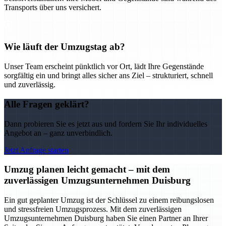
Transports über uns versichert.
Wie läuft der Umzugstag ab?
Unser Team erscheint pünktlich vor Ort, lädt Ihre Gegenstände
sorgfältig ein und bringt alles sicher ans Ziel – strukturiert, schnell
und zuverlässig.
Alle Fragen geklärt?
Dann probieren Sie es jetzt aus und fordern Sie Ihr individuelles
Angebot an – ganz unverbindlich.
Jetzt Anfrage starten
Umzug planen leicht gemacht – mit dem
zuverlässigen Umzugsunternehmen Duisburg
Ein gut geplanter Umzug ist der Schlüssel zu einem reibungslosen
und stressfreien Umzugsprozess. Mit dem zuverlässigen
Umzugsunternehmen Duisburg haben Sie einen Partner an Ihrer