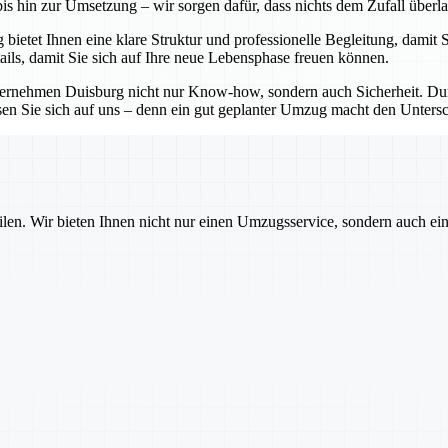
bis hin zur Umsetzung – wir sorgen dafür, dass nichts dem Zufall überl
ietet Ihnen eine klare Struktur und professionelle Begleitung, damit S
ails, damit Sie sich auf Ihre neue Lebensphase freuen können.
ternehmen Duisburg nicht nur Know-how, sondern auch Sicherheit. Durc
lassen Sie sich auf uns – denn ein gut geplanter Umzug macht den Unt
ilen. Wir bieten Ihnen nicht nur einen Umzugsservice, sondern auch ei