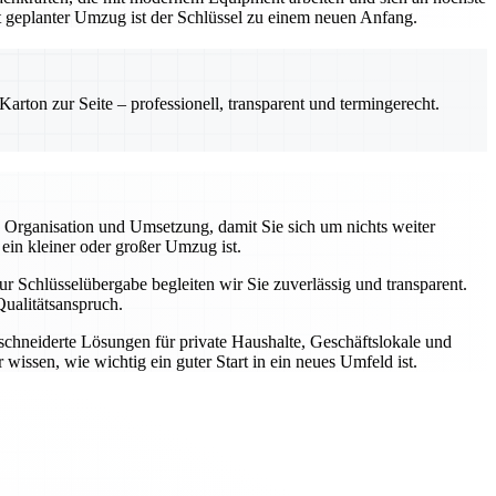
gut geplanter Umzug ist der Schlüssel zu einem neuen Anfang.
rton zur Seite – professionell, transparent und termingerecht.
 Organisation und Umsetzung, damit Sie sich um nichts weiter
 ein kleiner oder großer Umzug ist.
r Schlüsselübergabe begleiten wir Sie zuverlässig und transparent.
ualitätsanspruch.
schneiderte Lösungen für private Haushalte, Geschäftslokale und
wissen, wie wichtig ein guter Start in ein neues Umfeld ist.