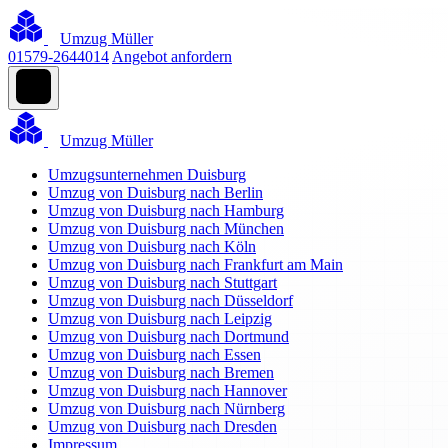
Umzug Müller
01579-2644014
Angebot anfordern
Umzug Müller
Umzugsunternehmen Duisburg
Umzug von Duisburg nach Berlin
Umzug von Duisburg nach Hamburg
Umzug von Duisburg nach München
Umzug von Duisburg nach Köln
Umzug von Duisburg nach Frankfurt am Main
Umzug von Duisburg nach Stuttgart
Umzug von Duisburg nach Düsseldorf
Umzug von Duisburg nach Leipzig
Umzug von Duisburg nach Dortmund
Umzug von Duisburg nach Essen
Umzug von Duisburg nach Bremen
Umzug von Duisburg nach Hannover
Umzug von Duisburg nach Nürnberg
Umzug von Duisburg nach Dresden
Impressum