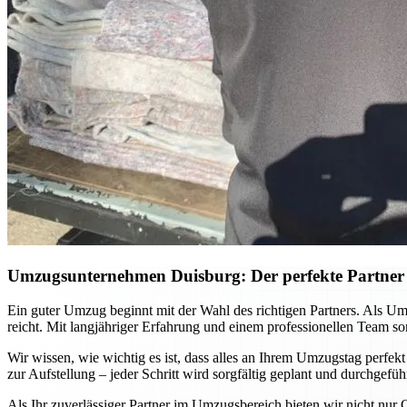
Umzugsunternehmen Duisburg: Der perfekte Partner 
Ein guter Umzug beginnt mit der Wahl des richtigen Partners. Als U
reicht. Mit langjähriger Erfahrung und einem professionellen Team s
Wir wissen, wie wichtig es ist, dass alles an Ihrem Umzugstag perfek
zur Aufstellung – jeder Schritt wird sorgfältig geplant und durchgefü
Als Ihr zuverlässiger Partner im Umzugsbereich bieten wir nicht nur