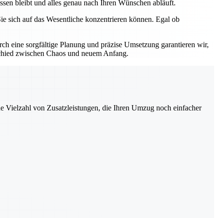
assen bleibt und alles genau nach Ihren Wünschen abläuft.
ie sich auf das Wesentliche konzentrieren können. Egal ob
h eine sorgfältige Planung und präzise Umsetzung garantieren wir,
erschied zwischen Chaos und neuem Anfang.
ne Vielzahl von Zusatzleistungen, die Ihren Umzug noch einfacher