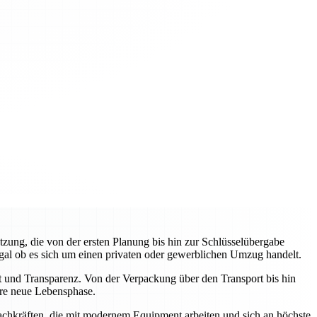
zung, die von der ersten Planung bis hin zur Schlüsselübergabe
egal ob es sich um einen privaten oder gewerblichen Umzug handelt.
it und Transparenz. Von der Verpackung über den Transport bis hin
Ihre neue Lebensphase.
Fachkräften, die mit modernem Equipment arbeiten und sich an höchste