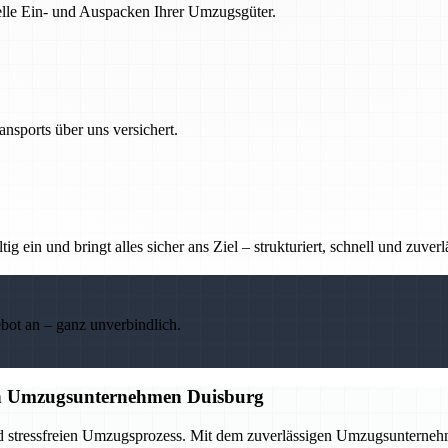
nelle Ein- und Auspacken Ihrer Umzugsgüter.
nsports über uns versichert.
g ein und bringt alles sicher ans Ziel – strukturiert, schnell und zuverl
ebot an – ganz unverbindlich.
gen Umzugsunternehmen Duisburg
nd stressfreien Umzugsprozess. Mit dem zuverlässigen Umzugsunternehme