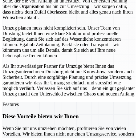
Seite, der Sie von Anfang an unterstützt. Von der ersten Planung
über die Organisation bis hin zur Umsetzung – wir sorgen dafür,
dass nichts dem Zufall überlassen bleibt und alles genau nach Ihren
Wünschen abläuft.
Umzug planen muss nicht kompliziert sein. Unser Team von
Duisburg bietet Ihnen eine klare Struktur und professionelle
Begleitung, damit Sie sich auf das Wesentliche konzentrieren
können. Egal ob Zeitplanung, Packliste oder Transport – wir
kümmern uns um alle Details, damit Sie sich auf Ihre neue
Lebensphase freuen können.
Als Ihr zuverlässiger Partner für Umzüge bietet Ihnen das
Umzugsunternehmen Duisburg nicht nur Know-how, sondern auch
Sicherheit. Durch eine sorgfältige Planung und präzise Umsetzung
garantieren wir, dass Ihr Umzug so einfach und stressfrei wie
möglich verläuft. Verlassen Sie sich auf uns – denn ein gut geplanter
Umzug macht den Unterschied zwischen Chaos und neuem Anfang.
Features
Diese Vorteile bieten wir Ihnen
Wenn Sie mit uns umziehen möchten, profitieren Sie von vielen
Vorteilen. Wir bieten Ihnen nicht nur einen Umzugsservice, sondern