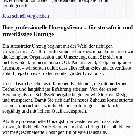
letzten Karton zur Seite – professionell, transparent und
termingerecht.
Jetzt schnell vergleichen
Ihre professionelle Umzugsfirma – für stressfreie und
zuverlässige Umzüge
Ein stressfreier Umzug beginnt mit der Wahl der richtigen
Umzugsfirma. Als Ihre professionelle Umzugsfirma übernehmen wir
die komplette Organisation und Umsetzung, damit Sie sich um
nichts weiter kümmern müssen. Ob Packmaterial, Zeitplanung oder
Transport – wir sorgen dafür, dass alles reibungslos und zuverlässig
abläuft, egal ob es ein kleiner oder großer Umzug ist.
Unser Team besteht aus erfahrenen Fachleuten, die mit moderner
Technik und langjähriger Erfahrung arbeiten. Von der ersten
Beratung bis zur Schlüsselübergabe begleiten wir Sie zuverlässig
und transparent. Damit Sie sich auf Ihr neues Zuhause konzentrieren
können, übernehmen wir die Herausforderungen – pünktlich,
sorgfältig und mit hohem Qualitätsanspruch.
Als Ihre professionelle Umzugsfirma verstehen wir, dass jeder
Umzug individuelle Anforderungen mit sich bringt. Deshalb bieten
wir maßgeschneiderte Lösungen für private Haushalte,