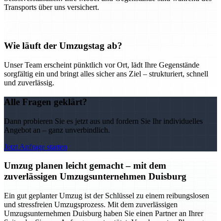
Transports über uns versichert.
Wie läuft der Umzugstag ab?
Unser Team erscheint pünktlich vor Ort, lädt Ihre Gegenstände
sorgfältig ein und bringt alles sicher ans Ziel – strukturiert, schnell
und zuverlässig.
Alle Fragen geklärt?
Dann probieren Sie es jetzt aus und fordern Sie Ihr individuelles
Angebot an – ganz unverbindlich.
Jetzt Anfrage starten
Umzug planen leicht gemacht – mit dem
zuverlässigen Umzugsunternehmen Duisburg
Ein gut geplanter Umzug ist der Schlüssel zu einem reibungslosen
und stressfreien Umzugsprozess. Mit dem zuverlässigen
Umzugsunternehmen Duisburg haben Sie einen Partner an Ihrer