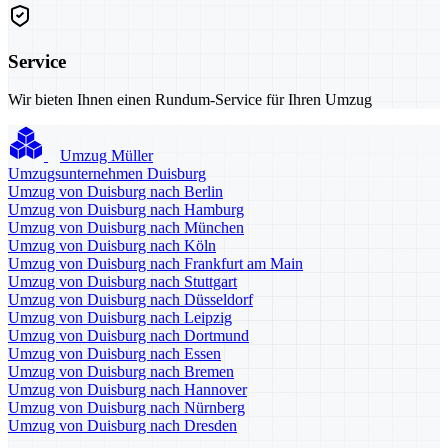
Service
Wir bieten Ihnen einen Rundum-Service für Ihren Umzug
Umzug Müller
Umzugsunternehmen Duisburg
Umzug von Duisburg nach Berlin
Umzug von Duisburg nach Hamburg
Umzug von Duisburg nach München
Umzug von Duisburg nach Köln
Umzug von Duisburg nach Frankfurt am Main
Umzug von Duisburg nach Stuttgart
Umzug von Duisburg nach Düsseldorf
Umzug von Duisburg nach Leipzig
Umzug von Duisburg nach Dortmund
Umzug von Duisburg nach Essen
Umzug von Duisburg nach Bremen
Umzug von Duisburg nach Hannover
Umzug von Duisburg nach Nürnberg
Umzug von Duisburg nach Dresden