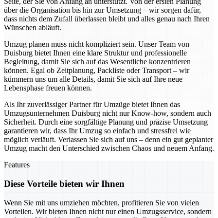
Seite, der Sie von Anfang an unterstützt. Von der ersten Planung
über die Organisation bis hin zur Umsetzung – wir sorgen dafür,
dass nichts dem Zufall überlassen bleibt und alles genau nach Ihren
Wünschen abläuft.
Umzug planen muss nicht kompliziert sein. Unser Team von
Duisburg bietet Ihnen eine klare Struktur und professionelle
Begleitung, damit Sie sich auf das Wesentliche konzentrieren
können. Egal ob Zeitplanung, Packliste oder Transport – wir
kümmern uns um alle Details, damit Sie sich auf Ihre neue
Lebensphase freuen können.
Als Ihr zuverlässiger Partner für Umzüge bietet Ihnen das
Umzugsunternehmen Duisburg nicht nur Know-how, sondern auch
Sicherheit. Durch eine sorgfältige Planung und präzise Umsetzung
garantieren wir, dass Ihr Umzug so einfach und stressfrei wie
möglich verläuft. Verlassen Sie sich auf uns – denn ein gut geplanter
Umzug macht den Unterschied zwischen Chaos und neuem Anfang.
Features
Diese Vorteile bieten wir Ihnen
Wenn Sie mit uns umziehen möchten, profitieren Sie von vielen
Vorteilen. Wir bieten Ihnen nicht nur einen Umzugsservice, sondern