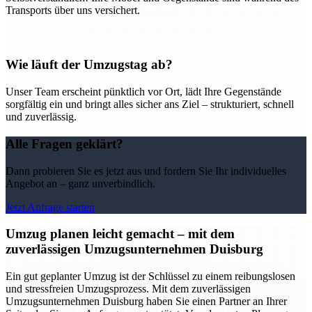
Transports über uns versichert.
Wie läuft der Umzugstag ab?
Unser Team erscheint pünktlich vor Ort, lädt Ihre Gegenstände
sorgfältig ein und bringt alles sicher ans Ziel – strukturiert, schnell
und zuverlässig.
Alle Fragen geklärt?
Dann probieren Sie es jetzt aus und fordern Sie Ihr individuelles
Angebot an – ganz unverbindlich.
Jetzt Anfrage starten
Umzug planen leicht gemacht – mit dem
zuverlässigen Umzugsunternehmen Duisburg
Ein gut geplanter Umzug ist der Schlüssel zu einem reibungslosen
und stressfreien Umzugsprozess. Mit dem zuverlässigen
Umzugsunternehmen Duisburg haben Sie einen Partner an Ihrer