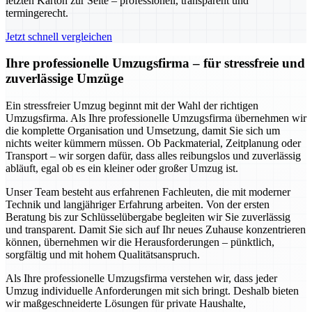
letzten Karton zur Seite – professionell, transparent und
termingerecht.
Jetzt schnell vergleichen
Ihre professionelle Umzugsfirma – für stressfreie und
zuverlässige Umzüge
Ein stressfreier Umzug beginnt mit der Wahl der richtigen
Umzugsfirma. Als Ihre professionelle Umzugsfirma übernehmen wir
die komplette Organisation und Umsetzung, damit Sie sich um
nichts weiter kümmern müssen. Ob Packmaterial, Zeitplanung oder
Transport – wir sorgen dafür, dass alles reibungslos und zuverlässig
abläuft, egal ob es ein kleiner oder großer Umzug ist.
Unser Team besteht aus erfahrenen Fachleuten, die mit moderner
Technik und langjähriger Erfahrung arbeiten. Von der ersten
Beratung bis zur Schlüsselübergabe begleiten wir Sie zuverlässig
und transparent. Damit Sie sich auf Ihr neues Zuhause konzentrieren
können, übernehmen wir die Herausforderungen – pünktlich,
sorgfältig und mit hohem Qualitätsanspruch.
Als Ihre professionelle Umzugsfirma verstehen wir, dass jeder
Umzug individuelle Anforderungen mit sich bringt. Deshalb bieten
wir maßgeschneiderte Lösungen für private Haushalte,