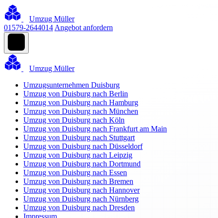
Umzug Müller
01579-2644014
Angebot anfordern
Umzug Müller
Umzugsunternehmen Duisburg
Umzug von Duisburg nach Berlin
Umzug von Duisburg nach Hamburg
Umzug von Duisburg nach München
Umzug von Duisburg nach Köln
Umzug von Duisburg nach Frankfurt am Main
Umzug von Duisburg nach Stuttgart
Umzug von Duisburg nach Düsseldorf
Umzug von Duisburg nach Leipzig
Umzug von Duisburg nach Dortmund
Umzug von Duisburg nach Essen
Umzug von Duisburg nach Bremen
Umzug von Duisburg nach Hannover
Umzug von Duisburg nach Nürnberg
Umzug von Duisburg nach Dresden
Impressum