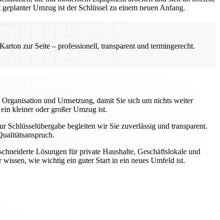
gut geplanter Umzug ist der Schlüssel zu einem neuen Anfang.
rton zur Seite – professionell, transparent und termingerecht.
 Organisation und Umsetzung, damit Sie sich um nichts weiter
 ein kleiner oder großer Umzug ist.
r Schlüsselübergabe begleiten wir Sie zuverlässig und transparent.
ualitätsanspruch.
schneiderte Lösungen für private Haushalte, Geschäftslokale und
wissen, wie wichtig ein guter Start in ein neues Umfeld ist.