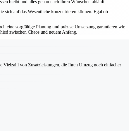
assen bleibt und alles genau nach Ihren Wünschen abläuft.
ie sich auf das Wesentliche konzentrieren können. Egal ob
h eine sorgfältige Planung und präzise Umsetzung garantieren wir,
erschied zwischen Chaos und neuem Anfang.
ne Vielzahl von Zusatzleistungen, die Ihren Umzug noch einfacher