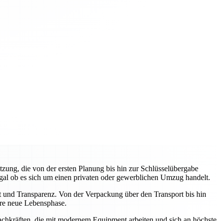
zung, die von der ersten Planung bis hin zur Schlüsselübergabe
egal ob es sich um einen privaten oder gewerblichen Umzug handelt.
it und Transparenz. Von der Verpackung über den Transport bis hin
Ihre neue Lebensphase.
Fachkräften, die mit modernem Equipment arbeiten und sich an höchste