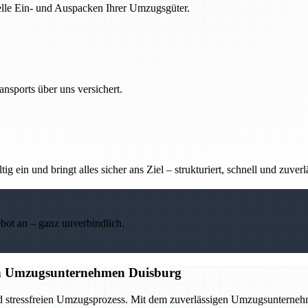
nelle Ein- und Auspacken Ihrer Umzugsgüter.
nsports über uns versichert.
g ein und bringt alles sicher ans Ziel – strukturiert, schnell und zuverl
ebot an – ganz unverbindlich.
gen Umzugsunternehmen Duisburg
nd stressfreien Umzugsprozess. Mit dem zuverlässigen Umzugsunternehme