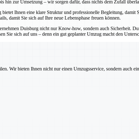
bis hin zur Umsetzung – wir sorgen dafür, dass nichts dem Zufall überl
ietet Ihnen eine klare Struktur und professionelle Begleitung, damit S
ails, damit Sie sich auf Ihre neue Lebensphase freuen können.
ternehmen Duisburg nicht nur Know-how, sondern auch Sicherheit. Durc
lassen Sie sich auf uns – denn ein gut geplanter Umzug macht den Unt
ilen. Wir bieten Ihnen nicht nur einen Umzugsservice, sondern auch ei