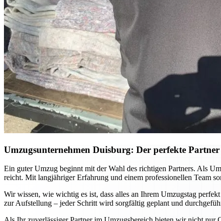
Umzugsunternehmen Duisburg: Der perfekte Partner 
Ein guter Umzug beginnt mit der Wahl des richtigen Partners. Als U
reicht. Mit langjähriger Erfahrung und einem professionellen Team s
Wir wissen, wie wichtig es ist, dass alles an Ihrem Umzugstag perfek
zur Aufstellung – jeder Schritt wird sorgfältig geplant und durchgefü
Als Ihr zuverlässiger Partner im Umzugsbereich bieten wir nicht nur