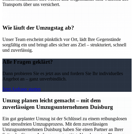
Transports über uns versichert.
Wie läuft der Umzugstag ab?
Unser Team erscheint pünktlich vor Ort, lädt Ihre Gegenstände
sorgfältig ein und bringt alles sicher ans Ziel – strukturiert, schnell
und zuverlässig.
Alle Fragen geklärt?
Dann probieren Sie es jetzt aus und fordern Sie Ihr individuelles
Angebot an – ganz unverbindlich.
Jetzt Anfrage starten
Umzug planen leicht gemacht – mit dem
zuverlässigen Umzugsunternehmen Duisburg
Ein gut geplanter Umzug ist der Schlüssel zu einem reibungslosen
und stressfreien Umzugsprozess. Mit dem zuverlässigen
Umzugsunternehmen Duisburg haben Sie einen Partner an Ihrer