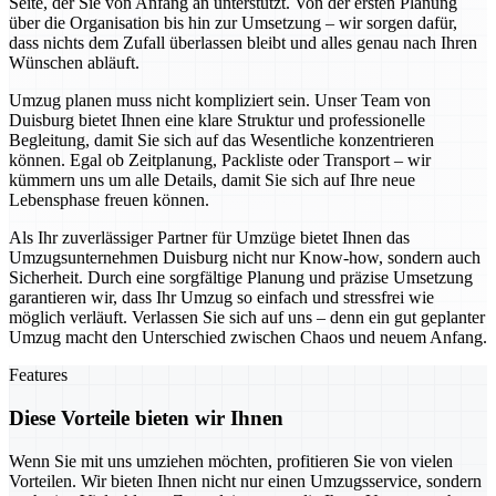
Seite, der Sie von Anfang an unterstützt. Von der ersten Planung
über die Organisation bis hin zur Umsetzung – wir sorgen dafür,
dass nichts dem Zufall überlassen bleibt und alles genau nach Ihren
Wünschen abläuft.
Umzug planen muss nicht kompliziert sein. Unser Team von
Duisburg bietet Ihnen eine klare Struktur und professionelle
Begleitung, damit Sie sich auf das Wesentliche konzentrieren
können. Egal ob Zeitplanung, Packliste oder Transport – wir
kümmern uns um alle Details, damit Sie sich auf Ihre neue
Lebensphase freuen können.
Als Ihr zuverlässiger Partner für Umzüge bietet Ihnen das
Umzugsunternehmen Duisburg nicht nur Know-how, sondern auch
Sicherheit. Durch eine sorgfältige Planung und präzise Umsetzung
garantieren wir, dass Ihr Umzug so einfach und stressfrei wie
möglich verläuft. Verlassen Sie sich auf uns – denn ein gut geplanter
Umzug macht den Unterschied zwischen Chaos und neuem Anfang.
Features
Diese Vorteile bieten wir Ihnen
Wenn Sie mit uns umziehen möchten, profitieren Sie von vielen
Vorteilen. Wir bieten Ihnen nicht nur einen Umzugsservice, sondern