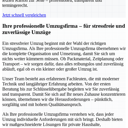
letzten Karton zur Seite – professionell, transparent und
termingerecht.
Jetzt schnell vergleichen
Ihre professionelle Umzugsfirma – für stressfreie und
zuverlässige Umzüge
Ein stressfreier Umzug beginnt mit der Wahl der richtigen
Umzugsfirma. Als Ihre professionelle Umzugsfirma übernehmen wir
die komplette Organisation und Umsetzung, damit Sie sich um
nichts weiter kümmern müssen. Ob Packmaterial, Zeitplanung oder
Transport – wir sorgen dafür, dass alles reibungslos und zuverlässig
abläuft, egal ob es ein kleiner oder großer Umzug ist.
Unser Team besteht aus erfahrenen Fachleuten, die mit moderner
Technik und langjähriger Erfahrung arbeiten. Von der ersten
Beratung bis zur Schlüsselübergabe begleiten wir Sie zuverlässig
und transparent. Damit Sie sich auf Ihr neues Zuhause konzentrieren
können, übernehmen wir die Herausforderungen – pünktlich,
sorgfältig und mit hohem Qualitätsanspruch.
Als Ihre professionelle Umzugsfirma verstehen wir, dass jeder
Umzug individuelle Anforderungen mit sich bringt. Deshalb bieten
wir maßgeschneiderte Lösungen für private Haushalte,