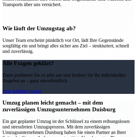
Transports über uns versichert.
Wie läuft der Umzugstag ab?
Unser Team erscheint pünktlich vor Ort, lädt Ihre Gegenstände
sorgfältig ein und bringt alles sicher ans Ziel – strukturiert, schnell
und zuverlässig.
Alle Fragen geklärt?
Dann probieren Sie es jetzt aus und fordern Sie Ihr individuelles
Angebot an – ganz unverbindlich.
Jetzt Anfrage starten
Umzug planen leicht gemacht – mit dem
zuverlässigen Umzugsunternehmen Duisburg
Ein gut geplanter Umzug ist der Schlüssel zu einem reibungslosen
und stressfreien Umzugsprozess. Mit dem zuverlässigen
Umzugsunternehmen Duisburg haben Sie einen Partner an Ihrer