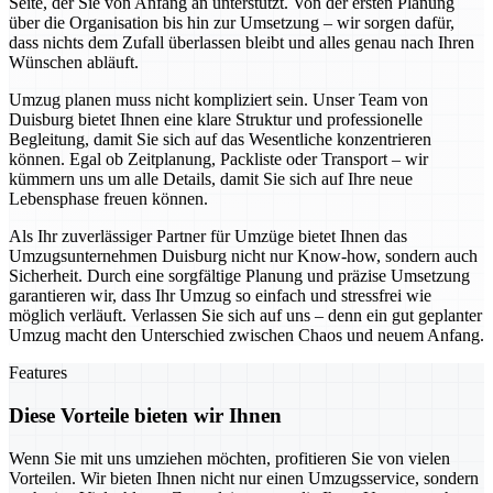
Seite, der Sie von Anfang an unterstützt. Von der ersten Planung
über die Organisation bis hin zur Umsetzung – wir sorgen dafür,
dass nichts dem Zufall überlassen bleibt und alles genau nach Ihren
Wünschen abläuft.
Umzug planen muss nicht kompliziert sein. Unser Team von
Duisburg bietet Ihnen eine klare Struktur und professionelle
Begleitung, damit Sie sich auf das Wesentliche konzentrieren
können. Egal ob Zeitplanung, Packliste oder Transport – wir
kümmern uns um alle Details, damit Sie sich auf Ihre neue
Lebensphase freuen können.
Als Ihr zuverlässiger Partner für Umzüge bietet Ihnen das
Umzugsunternehmen Duisburg nicht nur Know-how, sondern auch
Sicherheit. Durch eine sorgfältige Planung und präzise Umsetzung
garantieren wir, dass Ihr Umzug so einfach und stressfrei wie
möglich verläuft. Verlassen Sie sich auf uns – denn ein gut geplanter
Umzug macht den Unterschied zwischen Chaos und neuem Anfang.
Features
Diese Vorteile bieten wir Ihnen
Wenn Sie mit uns umziehen möchten, profitieren Sie von vielen
Vorteilen. Wir bieten Ihnen nicht nur einen Umzugsservice, sondern