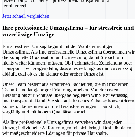
letzten Karton zur Seite – professionell, transparent und
termingerecht.
Jetzt schnell vergleichen
Ihre professionelle Umzugsfirma – für stressfreie und
zuverlässige Umzüge
Ein stressfreier Umzug beginnt mit der Wahl der richtigen
Umzugsfirma. Als Ihre professionelle Umzugsfirma übernehmen wir
die komplette Organisation und Umsetzung, damit Sie sich um
nichts weiter kümmern müssen. Ob Packmaterial, Zeitplanung oder
Transport – wir sorgen dafür, dass alles reibungslos und zuverlässig
abläuft, egal ob es ein kleiner oder großer Umzug ist.
Unser Team besteht aus erfahrenen Fachleuten, die mit moderner
Technik und langjähriger Erfahrung arbeiten. Von der ersten
Beratung bis zur Schlüsselübergabe begleiten wir Sie zuverlässig
und transparent. Damit Sie sich auf Ihr neues Zuhause konzentrieren
können, übernehmen wir die Herausforderungen – pünktlich,
sorgfältig und mit hohem Qualitätsanspruch.
Als Ihre professionelle Umzugsfirma verstehen wir, dass jeder
Umzug individuelle Anforderungen mit sich bringt. Deshalb bieten
wir maßgeschneiderte Lösungen für private Haushalte,