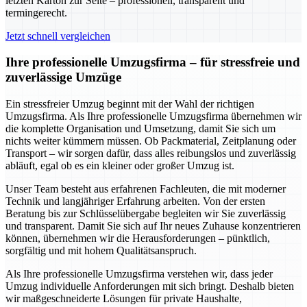
letzten Karton zur Seite – professionell, transparent und
termingerecht.
Jetzt schnell vergleichen
Ihre professionelle Umzugsfirma – für stressfreie und
zuverlässige Umzüge
Ein stressfreier Umzug beginnt mit der Wahl der richtigen
Umzugsfirma. Als Ihre professionelle Umzugsfirma übernehmen wir
die komplette Organisation und Umsetzung, damit Sie sich um
nichts weiter kümmern müssen. Ob Packmaterial, Zeitplanung oder
Transport – wir sorgen dafür, dass alles reibungslos und zuverlässig
abläuft, egal ob es ein kleiner oder großer Umzug ist.
Unser Team besteht aus erfahrenen Fachleuten, die mit moderner
Technik und langjähriger Erfahrung arbeiten. Von der ersten
Beratung bis zur Schlüsselübergabe begleiten wir Sie zuverlässig
und transparent. Damit Sie sich auf Ihr neues Zuhause konzentrieren
können, übernehmen wir die Herausforderungen – pünktlich,
sorgfältig und mit hohem Qualitätsanspruch.
Als Ihre professionelle Umzugsfirma verstehen wir, dass jeder
Umzug individuelle Anforderungen mit sich bringt. Deshalb bieten
wir maßgeschneiderte Lösungen für private Haushalte,