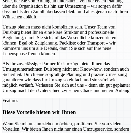
Seite, der Sie von Anfang an unterstützt. Von der ersten Planung
über die Organisation bis hin zur Umsetzung – wir sorgen dafür,
dass nichts dem Zufall überlassen bleibt und alles genau nach Ihren
Wünschen abläuft.
Umzug planen muss nicht kompliziert sein. Unser Team von
Duisburg bietet Ihnen eine klare Struktur und professionelle
Begleitung, damit Sie sich auf das Wesentliche konzentrieren
können. Egal ob Zeitplanung, Packliste oder Transport – wir
kümmern uns um alle Details, damit Sie sich auf Ihre neue
Lebensphase freuen können.
Als Ihr zuverlässiger Partner für Umzüge bietet Ihnen das
Umzugsunternehmen Duisburg nicht nur Know-how, sondern auch
Sicherheit. Durch eine sorgfältige Planung und präzise Umsetzung
garantieren wir, dass Ihr Umzug so einfach und stressfrei wie
möglich verläuft. Verlassen Sie sich auf uns – denn ein gut geplanter
Umzug macht den Unterschied zwischen Chaos und neuem Anfang.
Features
Diese Vorteile bieten wir Ihnen
Wenn Sie mit uns umziehen möchten, profitieren Sie von vielen
Vorteilen. Wir bieten Ihnen nicht nur einen Umzugsservice, sondern