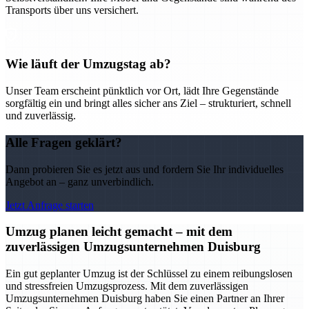
Transports über uns versichert.
Wie läuft der Umzugstag ab?
Unser Team erscheint pünktlich vor Ort, lädt Ihre Gegenstände
sorgfältig ein und bringt alles sicher ans Ziel – strukturiert, schnell
und zuverlässig.
Alle Fragen geklärt?
Dann probieren Sie es jetzt aus und fordern Sie Ihr individuelles
Angebot an – ganz unverbindlich.
Jetzt Anfrage starten
Umzug planen leicht gemacht – mit dem
zuverlässigen Umzugsunternehmen Duisburg
Ein gut geplanter Umzug ist der Schlüssel zu einem reibungslosen
und stressfreien Umzugsprozess. Mit dem zuverlässigen
Umzugsunternehmen Duisburg haben Sie einen Partner an Ihrer