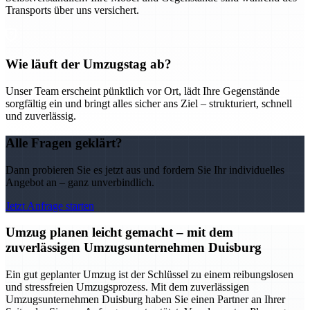
Transports über uns versichert.
Wie läuft der Umzugstag ab?
Unser Team erscheint pünktlich vor Ort, lädt Ihre Gegenstände
sorgfältig ein und bringt alles sicher ans Ziel – strukturiert, schnell
und zuverlässig.
Alle Fragen geklärt?
Dann probieren Sie es jetzt aus und fordern Sie Ihr individuelles
Angebot an – ganz unverbindlich.
Jetzt Anfrage starten
Umzug planen leicht gemacht – mit dem
zuverlässigen Umzugsunternehmen Duisburg
Ein gut geplanter Umzug ist der Schlüssel zu einem reibungslosen
und stressfreien Umzugsprozess. Mit dem zuverlässigen
Umzugsunternehmen Duisburg haben Sie einen Partner an Ihrer