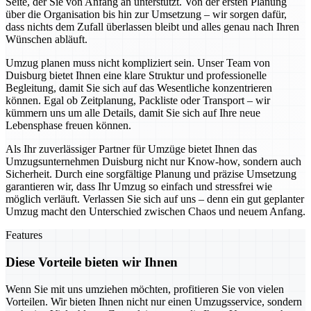
Seite, der Sie von Anfang an unterstützt. Von der ersten Planung
über die Organisation bis hin zur Umsetzung – wir sorgen dafür,
dass nichts dem Zufall überlassen bleibt und alles genau nach Ihren
Wünschen abläuft.
Umzug planen muss nicht kompliziert sein. Unser Team von
Duisburg bietet Ihnen eine klare Struktur und professionelle
Begleitung, damit Sie sich auf das Wesentliche konzentrieren
können. Egal ob Zeitplanung, Packliste oder Transport – wir
kümmern uns um alle Details, damit Sie sich auf Ihre neue
Lebensphase freuen können.
Als Ihr zuverlässiger Partner für Umzüge bietet Ihnen das
Umzugsunternehmen Duisburg nicht nur Know-how, sondern auch
Sicherheit. Durch eine sorgfältige Planung und präzise Umsetzung
garantieren wir, dass Ihr Umzug so einfach und stressfrei wie
möglich verläuft. Verlassen Sie sich auf uns – denn ein gut geplanter
Umzug macht den Unterschied zwischen Chaos und neuem Anfang.
Features
Diese Vorteile bieten wir Ihnen
Wenn Sie mit uns umziehen möchten, profitieren Sie von vielen
Vorteilen. Wir bieten Ihnen nicht nur einen Umzugsservice, sondern