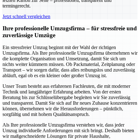
letzten Karton zur Seite – professionell, transparent und
termingerecht.
Jetzt schnell vergleichen
Ihre professionelle Umzugsfirma – für stressfreie und
zuverlässige Umzüge
Ein stressfreier Umzug beginnt mit der Wahl der richtigen
Umzugsfirma. Als Ihre professionelle Umzugsfirma übernehmen wir
die komplette Organisation und Umsetzung, damit Sie sich um
nichts weiter kümmern müssen. Ob Packmaterial, Zeitplanung oder
Transport – wir sorgen dafür, dass alles reibungslos und zuverlässig
abläuft, egal ob es ein kleiner oder großer Umzug ist.
Unser Team besteht aus erfahrenen Fachleuten, die mit moderner
Technik und langjähriger Erfahrung arbeiten. Von der ersten
Beratung bis zur Schlüsselübergabe begleiten wir Sie zuverlässig
und transparent. Damit Sie sich auf Ihr neues Zuhause konzentrieren
können, übernehmen wir die Herausforderungen – pünktlich,
sorgfältig und mit hohem Qualitätsanspruch.
Als Ihre professionelle Umzugsfirma verstehen wir, dass jeder
Umzug individuelle Anforderungen mit sich bringt. Deshalb bieten
wir maßgeschneiderte Lösungen für private Haushalte,