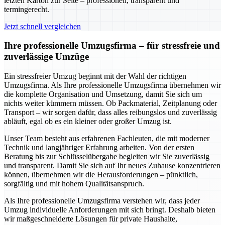
letzten Karton zur Seite – professionell, transparent und
termingerecht.
Jetzt schnell vergleichen
Ihre professionelle Umzugsfirma – für stressfreie und
zuverlässige Umzüge
Ein stressfreier Umzug beginnt mit der Wahl der richtigen
Umzugsfirma. Als Ihre professionelle Umzugsfirma übernehmen wir
die komplette Organisation und Umsetzung, damit Sie sich um
nichts weiter kümmern müssen. Ob Packmaterial, Zeitplanung oder
Transport – wir sorgen dafür, dass alles reibungslos und zuverlässig
abläuft, egal ob es ein kleiner oder großer Umzug ist.
Unser Team besteht aus erfahrenen Fachleuten, die mit moderner
Technik und langjähriger Erfahrung arbeiten. Von der ersten
Beratung bis zur Schlüsselübergabe begleiten wir Sie zuverlässig
und transparent. Damit Sie sich auf Ihr neues Zuhause konzentrieren
können, übernehmen wir die Herausforderungen – pünktlich,
sorgfältig und mit hohem Qualitätsanspruch.
Als Ihre professionelle Umzugsfirma verstehen wir, dass jeder
Umzug individuelle Anforderungen mit sich bringt. Deshalb bieten
wir maßgeschneiderte Lösungen für private Haushalte,