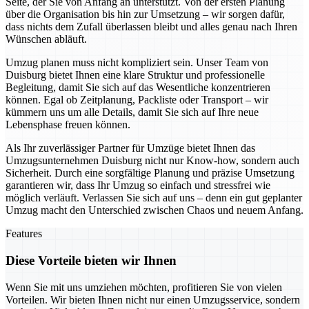
Seite, der Sie von Anfang an unterstützt. Von der ersten Planung
über die Organisation bis hin zur Umsetzung – wir sorgen dafür,
dass nichts dem Zufall überlassen bleibt und alles genau nach Ihren
Wünschen abläuft.
Umzug planen muss nicht kompliziert sein. Unser Team von
Duisburg bietet Ihnen eine klare Struktur und professionelle
Begleitung, damit Sie sich auf das Wesentliche konzentrieren
können. Egal ob Zeitplanung, Packliste oder Transport – wir
kümmern uns um alle Details, damit Sie sich auf Ihre neue
Lebensphase freuen können.
Als Ihr zuverlässiger Partner für Umzüge bietet Ihnen das
Umzugsunternehmen Duisburg nicht nur Know-how, sondern auch
Sicherheit. Durch eine sorgfältige Planung und präzise Umsetzung
garantieren wir, dass Ihr Umzug so einfach und stressfrei wie
möglich verläuft. Verlassen Sie sich auf uns – denn ein gut geplanter
Umzug macht den Unterschied zwischen Chaos und neuem Anfang.
Features
Diese Vorteile bieten wir Ihnen
Wenn Sie mit uns umziehen möchten, profitieren Sie von vielen
Vorteilen. Wir bieten Ihnen nicht nur einen Umzugsservice, sondern