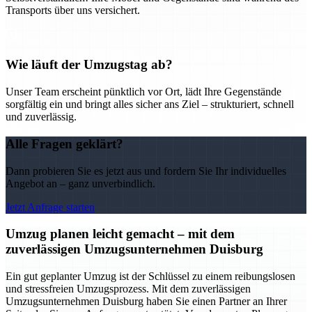
Transports über uns versichert.
Wie läuft der Umzugstag ab?
Unser Team erscheint pünktlich vor Ort, lädt Ihre Gegenstände
sorgfältig ein und bringt alles sicher ans Ziel – strukturiert, schnell
und zuverlässig.
Alle Fragen geklärt?
Dann probieren Sie es jetzt aus und fordern Sie Ihr individuelles
Angebot an – ganz unverbindlich.
Jetzt Anfrage starten
Umzug planen leicht gemacht – mit dem
zuverlässigen Umzugsunternehmen Duisburg
Ein gut geplanter Umzug ist der Schlüssel zu einem reibungslosen
und stressfreien Umzugsprozess. Mit dem zuverlässigen
Umzugsunternehmen Duisburg haben Sie einen Partner an Ihrer